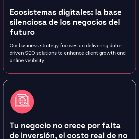
Ecosistemas digitales: la base
silenciosa de los negocios del
futuro
Our business strategy focuses on delivering data-
driven SEO solutions to enhance client growth and
online visibility.
Tu negocio no crece por falta
de inversión, el costo real de no