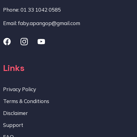
Phone: 01 33 1042 0585
Email:
faby.apangop@gmail.com
Links
Privacy Policy
Terms & Conditions
Disclaimer
Support
FAQ