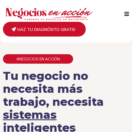
HAZ TU DIAGNÓSITO GRATIS
#NEGOCIOS EN ACCIÓN
Tu negocio no
necesita más
trabajo, necesita
sistemas
inteligentes